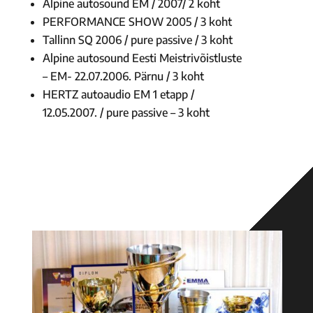
Alpine autosound EM / 2007/ 2 koht
PERFORMANCE SHOW 2005 / 3 koht
Tallinn SQ 2006 / pure passive / 3 koht
Alpine autosound Eesti Meistrivõistluste
– EM- 22.07.2006. Pärnu / 3 koht
HERTZ autoaudio EM 1 etapp /
12.05.2007. / pure passive – 3 koht