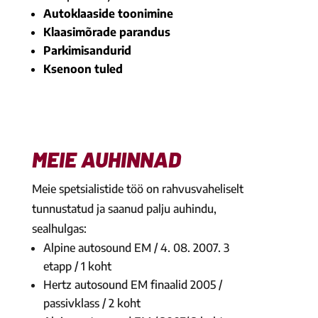
Autoklaaside toonimine
Klaasimõrade parandus
Parkimisandurid
Ksenoon tuled
MEIE AUHINNAD
Meie spetsialistide töö on rahvusvaheliselt
tunnustatud ja saanud palju auhindu,
sealhulgas:
Alpine autosound EM / 4. 08. 2007. 3
etapp / 1 koht
Hertz autosound EM finaalid 2005 /
passivklass / 2 koht