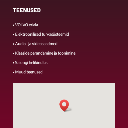
TEENUSED
•
VOLVO eriala
•
Elektroonilised turvasüsteemid
•
Audio- ja videoseadmed
•
Klaaside parandamine ja toonimine
•
Salongi helikindlus
•
Muud teenused