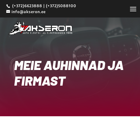
(+372)6623888 | (+372)5088100
info@akseron.ee
MEIE AUHINNAD JA
FIRMAST