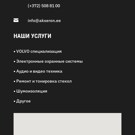
(+372) 508 81 00

info@akseron.ee
НАШИ УСЛУГИ
•
VOLVO специализация
•
Электронные охранные системы
•
Аудио и видео техника
•
Ремонт и тонировка стекол
•
Шумоизоляция
•
Другое