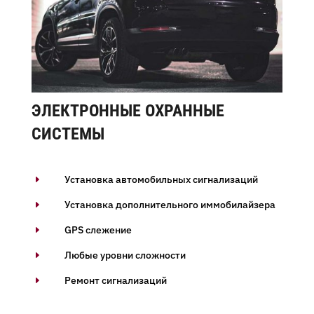
ЭЛЕКТРОННЫЕ ОХРАННЫЕ
СИСТЕМЫ
Установка автомобильных сигнализаций
E
Установка дополнительного иммобилайзера
E
GPS слежение
E
Любые уровни сложности
E
Ремонт сигнализаций
E