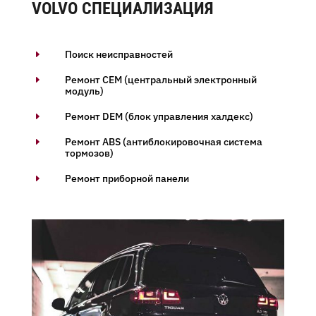
VOLVO СПЕЦИАЛИЗАЦИЯ
Поиск неисправностей
E
Ремонт СЕМ (центральный электронный
E
модуль)
Ремонт DЕМ (блок управления халдекс)
E
Ремонт ABS (антиблокировочная система
E
тормозов)
Ремонт приборной панели
E