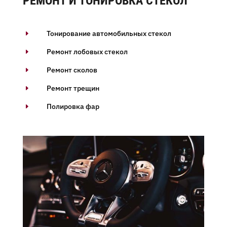
РЕМОНТ И ТОНИРОВКА СТЕКОЛ
Тонирование автомобильных стекол
E
Ремонт лобовых стекол
E
Ремонт сколов
E
Ремонт трещин
E
Полировка фар
E