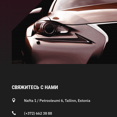
СВЯЖИТЕСЬ С НАМИ

Nafta 1 / Petrooleumi 6, Tallinn, Estonia

(+372) 662 38 88